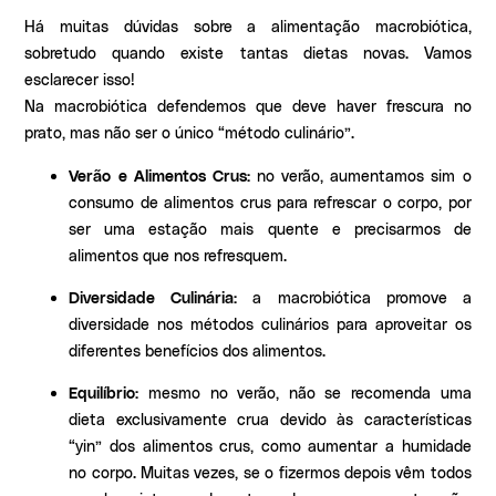
Há muitas dúvidas sobre a alimentação macrobiótica,
sobretudo quando existe tantas dietas novas. Vamos
esclarecer isso!
Na macrobiótica defendemos que deve haver frescura no
prato, mas não ser o único “método culinário”.
Verão e Alimentos Crus:
no verão, aumentamos sim o
consumo de alimentos crus para refrescar o corpo,
por
ser uma estação mais quente e precisarmos de
alimentos que nos refresquem.
Diversidade Culinária:
a macrobiótica promove a
diversidade nos métodos culinários para aproveitar os
diferentes benefícios dos alimentos.
Equilíbrio:
mesmo no verão, não se recomenda uma
dieta exclusivamente crua devido às características
“yin” dos alimentos crus, como aumentar a humidade
no corpo. Muitas vezes, se o fizermos
depois vêm todos