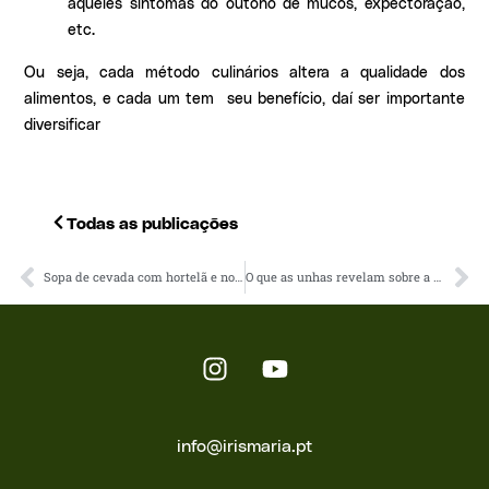
aqueles sintomas do outono de mucos, expectoração,
etc.
Ou seja, cada método culinários altera a qualidade dos
alimentos, e cada um tem seu benefício, daí ser importante
diversificar
Todas as publicações
Sopa de cevada com hortelã e nori
O que as unhas revelam sobre a nossa saúde
info@irismaria.pt