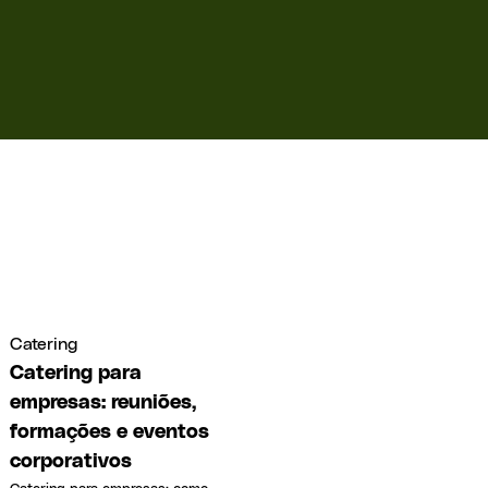
Catering
Catering para
empresas: reuniões,
formações e eventos
corporativos
Catering para empresas: como