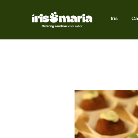
content
Íris
Ca