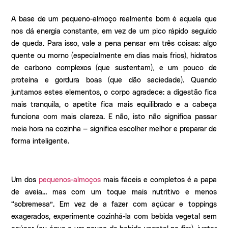
A base de um pequeno-almoço realmente bom é aquela que
nos dá energia constante, em vez de um pico rápido seguido
de queda. Para isso, vale a pena pensar em três coisas: algo
quente ou morno (especialmente em dias mais frios), hidratos
de carbono complexos (que sustentam), e um pouco de
proteína e gordura boas (que dão saciedade). Quando
juntamos estes elementos, o corpo agradece: a digestão fica
mais tranquila, o apetite fica mais equilibrado e a cabeça
funciona com mais clareza. E não, isto não significa passar
meia hora na cozinha — significa escolher melhor e preparar de
forma inteligente.
Um dos
pequenos-almoços
mais fáceis e completos é a papa
de aveia… mas com um toque mais nutritivo e menos
“sobremesa”. Em vez de a fazer com açúcar e toppings
exagerados, experimente cozinhá-la com bebida vegetal sem