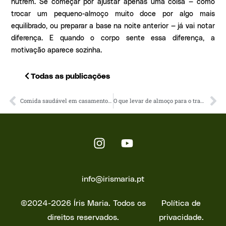
nutrem. Se começar por ajustar apenas uma coisa — como
trocar um pequeno-almoço muito doce por algo mais
equilibrado, ou preparar a base na noite anterior — já vai notar
diferença. E quando o corpo sente essa diferença, a
motivação aparece sozinha.
Todas as publicações
Comida saudável em casamentos e batizados? Claro que sim!
O que levar de almoço para o trabalho?
info@irismaria.pt
©2024-2026 Íris Maria. Todos os
Política de
direitos reservados.
privacidade.