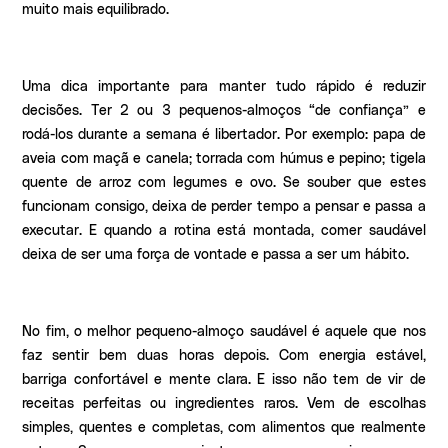
muito mais equilibrado.
Uma dica importante para manter tudo rápido é reduzir
decisões. Ter 2 ou 3 pequenos-almoços “de confiança” e
rodá-los durante a semana é libertador. Por exemplo: papa de
aveia com maçã e canela; torrada com húmus e pepino; tigela
quente de arroz com legumes e ovo. Se souber que estes
funcionam consigo, deixa de perder tempo a pensar e passa a
executar. E quando a rotina está montada, comer saudável
deixa de ser uma força de vontade e passa a ser um hábito.
No fim, o melhor pequeno-almoço saudável é aquele que nos
faz sentir bem duas horas depois. Com energia estável,
barriga confortável e mente clara. E isso não tem de vir de
receitas perfeitas ou ingredientes raros. Vem de escolhas
simples, quentes e completas, com alimentos que realmente