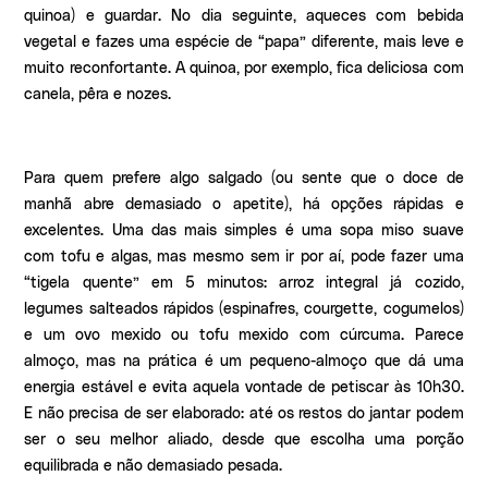
quinoa) e guardar. No dia seguinte, aqueces com bebida
vegetal e fazes uma espécie de “papa” diferente, mais leve e
muito reconfortante. A quinoa, por exemplo, fica deliciosa com
canela, pêra e nozes.
Para quem prefere algo salgado (ou sente que o doce de
manhã abre demasiado o apetite), há opções rápidas e
excelentes. Uma das mais simples é uma sopa miso suave
com tofu e algas, mas mesmo sem ir por aí, pode fazer uma
“tigela quente” em 5 minutos: arroz integral já cozido,
legumes salteados rápidos (espinafres, courgette, cogumelos)
e um ovo mexido ou tofu mexido com cúrcuma. Parece
almoço, mas na prática é um pequeno-almoço que dá uma
energia estável e evita aquela vontade de petiscar às 10h30.
E não precisa de ser elaborado: até os restos do jantar podem
ser o seu melhor aliado, desde que escolha uma porção
equilibrada e não demasiado pesada.