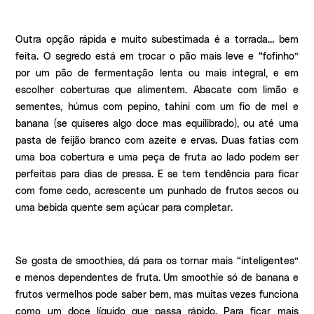
Outra opção rápida e muito subestimada é a torrada… bem
feita. O segredo está em trocar o pão mais leve e “fofinho”
por um pão de fermentação lenta ou mais integral, e em
escolher coberturas que alimentem. Abacate com limão e
sementes, húmus com pepino, tahini com um fio de mel e
banana (se quiseres algo doce mas equilibrado), ou até uma
pasta de feijão branco com azeite e ervas. Duas fatias com
uma boa cobertura e uma peça de fruta ao lado podem ser
perfeitas para dias de pressa. E se tem tendência para ficar
com fome cedo, acrescente um punhado de frutos secos ou
uma bebida quente sem açúcar para completar.
Se gosta de smoothies, dá para os tornar mais “inteligentes”
e menos dependentes de fruta. Um smoothie só de banana e
frutos vermelhos pode saber bem, mas muitas vezes funciona
como um doce líquido que passa rápido. Para ficar mais