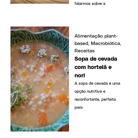
falarmos sobre a
Alimentação plant-
based
,
Macrobiótica
,
Receitas
Sopa de cevada
com hortelã e
nori
A sopa de cevada é uma
opção nutritiva e
reconfortante, perfeita
para