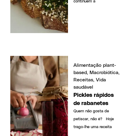
continuem a
Alimentação plant-
based
,
Macrobiótica
,
Receitas
,
Vida
saudável
Pickles rápidos
de rabanetes
Quem não gosta de
petiscar, não é? Hoje
trago-lhe uma receita