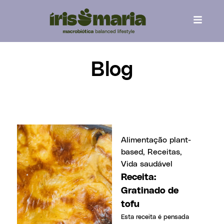
content
Blog
Alimentação plant-
based
,
Receitas
,
Vida saudável
Receita:
Gratinado de
tofu
Esta receita é pensada